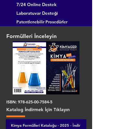
7/24 Online Destek
Laboratuvar Desteği
Patentlenebilir Prosedürler
Formülleri İnceleyin
ISBN:
978-625-00-7584-5
Katalog İndirmek İçin Tıklayın
Kimya Formülleri Kataloğu - 2025 - İndir