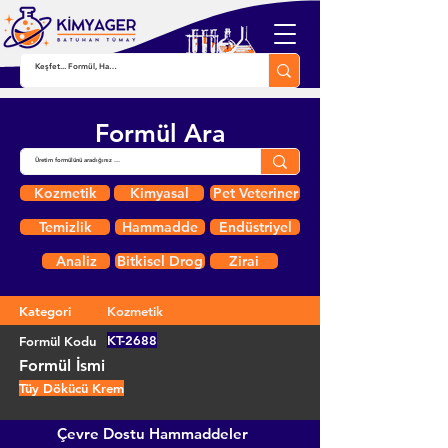
Formül Ara
Kozmetik
Kimyasal
Pet Veteriner
Temizlik
Hammadde
Endüstriyel
Analiz
Bitkisel Drog
Zirai
Kategori
Kozmetik
KT-2688
Formül Kodu
Formül İsmi
Tüy Dökücü Krem
Çevre Dostu Hammaddeler