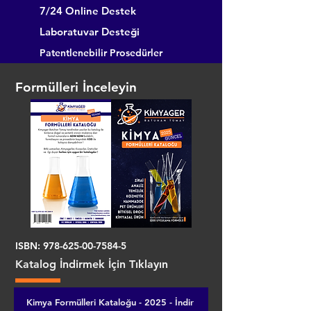
7/24 Online Destek
Laboratuvar Desteği
Patentlenebilir Prosedürler
Formülleri İnceleyin
ISBN:
978-625-00-7584-5
Katalog İndirmek İçin Tıklayın
Kimya Formülleri Kataloğu - 2025 - İndir