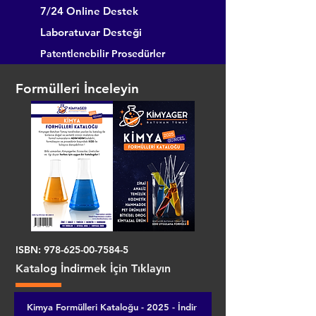
7/24 Online Destek
Laboratuvar Desteği
Patentlenebilir Prosedürler
Formülleri İnceleyin
ISBN:
978-625-00-7584-5
Katalog İndirmek İçin Tıklayın
Kimya Formülleri Kataloğu - 2025 - İndir