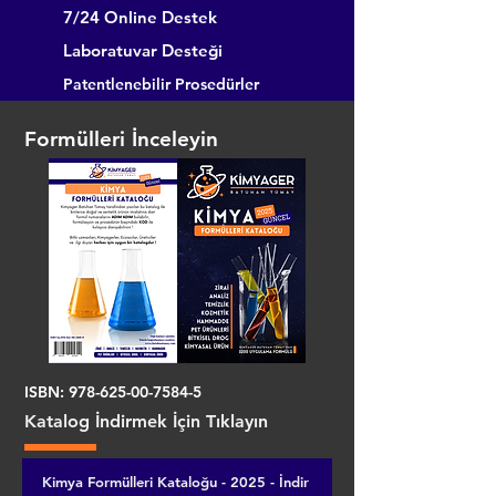
7/24 Online Destek
Laboratuvar Desteği
Patentlenebilir Prosedürler
Formülleri İnceleyin
ISBN:
978-625-00-7584-5
Katalog İndirmek İçin Tıklayın
Kimya Formülleri Kataloğu - 2025 - İndir