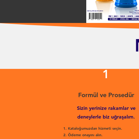
1
Formül ve Prosedür
Sizin yerinize rakamlar ve
deneylerle biz uğraşalım.
Kataloğumuzdan hizmeti seçin.
Ödeme onayını alın.