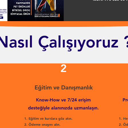
Nasıl Çalışıyoruz 
2
Eğitim ve Danışmanlık
Know-How ve 7/24 erişim
Pr
desteğiyle alanınızda uzmanlaşın.
Eğitim ve kurslara göz atın.
He
Ödeme onayını alın.
Öd