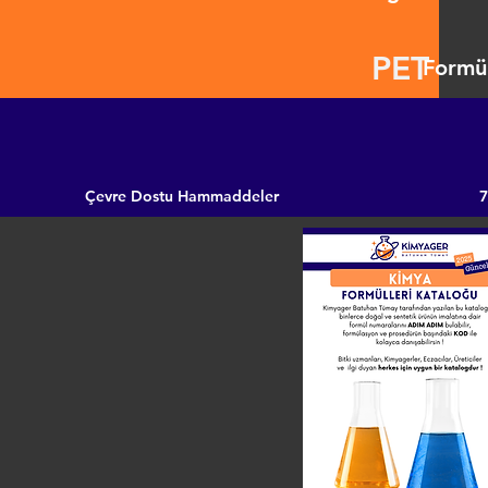
PET
Formül
Çevre Dostu Hammaddeler
7