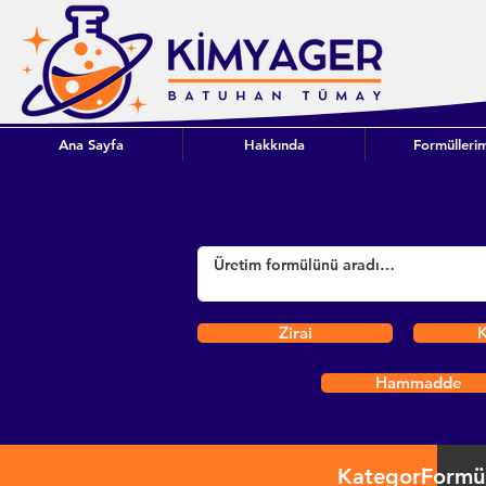
Ana Sayfa
Hakkında
Formüllerim
Zirai
K
Hammadde
Kategori
Formü