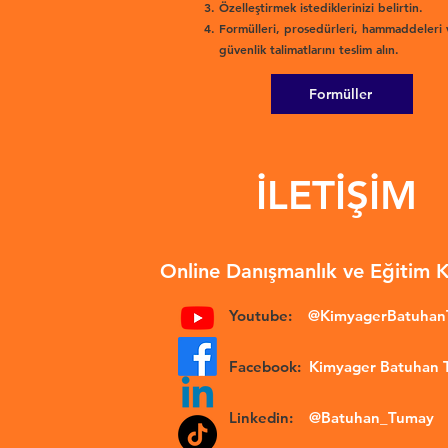
Özelleştirmek istediklerinizi belirtin.
Formülleri, prosedürleri, hammaddeleri 
güvenlik talimatlarını teslim alın.
Formüller
İLETİŞİM
Online Danışmanlık ve Eğitim 
Youtube:
@KimyagerBatuha
Facebook:
Kimyager Batuhan
Linkedin:
@Batuhan_Tumay