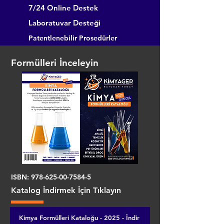
7/24 Online Destek
Laboratuvar Desteği
Patentlenebilir Prosedürler
Formülleri İnceleyin
ISBN:
978-625-00-7584-5
Katalog İndirmek İçin Tıklayın
Kimya Formülleri Kataloğu - 2025 - İndir