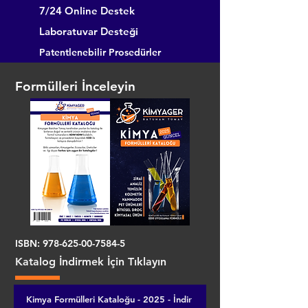
7/24 Online Destek
Laboratuvar Desteği
Patentlenebilir Prosedürler
Formülleri İnceleyin
ISBN:
978-625-00-7584-5
Katalog İndirmek İçin Tıklayın
Kimya Formülleri Kataloğu - 2025 - İndir