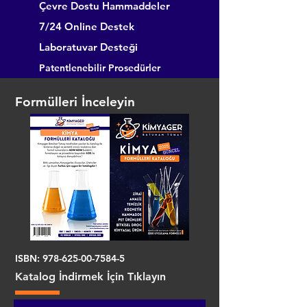
Çevre Dostu Hammaddeler
7/24 Online Destek
Laboratuvar Desteği
Patentlenebilir Prosedürler
Formülleri İnceleyin
ISBN:
978-625-00-7584-5
Katalog İndirmek İçin Tıklayın