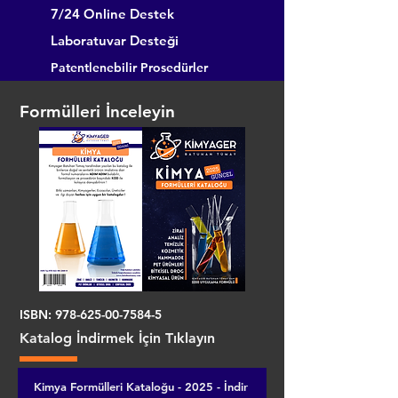
7/24 Online Destek
Laboratuvar Desteği
Patentlenebilir Prosedürler
Formülleri İnceleyin
ISBN:
978-625-00-7584-5
Katalog İndirmek İçin Tıklayın
Kimya Formülleri Kataloğu - 2025 - İndir