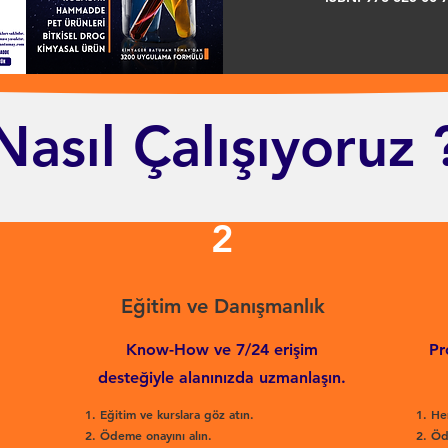
Nasıl Çalışıyoruz 
2
Eğitim ve Danışmanlık
Know-How ve 7/24 erişim
Pr
desteğiyle alanınızda uzmanlaşın.
Eğitim ve kurslara göz atın.
He
Ödeme onayını alın.
Öd