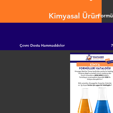
Kimyasal Ürün
Formül
Çevre Dostu Hammaddeler
7