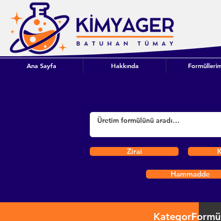
Ana Sayfa
Hakkında
Formüllerim
Zirai
K
Hammadde
Kategori
Formü