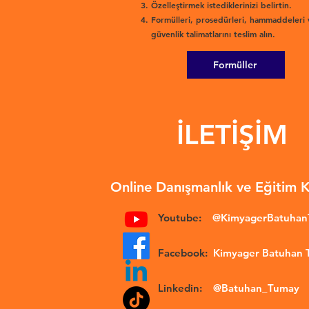
Özelleştirmek istediklerinizi belirtin.
Formülleri, prosedürleri, hammaddeleri 
güvenlik talimatlarını teslim alın.
Formüller
İLETİŞİM
Online Danışmanlık ve Eğitim 
Youtube:
@KimyagerBatuha
Facebook:
Kimyager Batuhan
Linkedin:
@Batuhan_Tumay