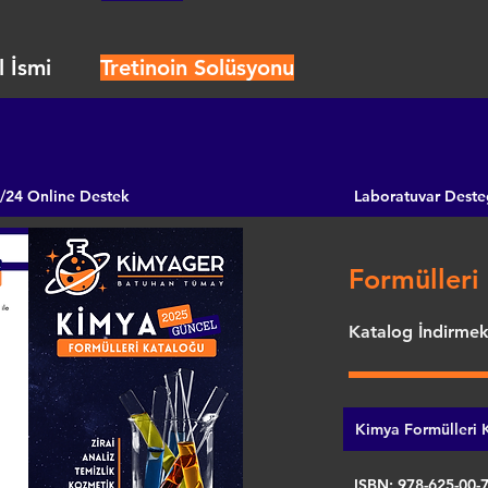
 İsmi
Tretinoin Solüsyonu
/24 Online Destek
Laboratuvar Deste
Formülleri 
Katalog İndirmek 
Kimya Formülleri K
ISBN: 978-625-00-