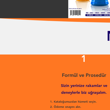
1
Formül ve Prosedür
Sizin yerinize rakamlar ve
deneylerle biz uğraşalım.
Kataloğumuzdan hizmeti seçin.
Ödeme onayını alın.