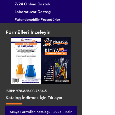
7/24 Online Destek
Laboratuvar Desteği
Patentlenebilir Prosedürler
Formülleri İnceleyin
ISBN:
978-625-00-7584-5
Katalog İndirmek İçin Tıklayın
Kimya Formülleri Kataloğu - 2025 - İndir