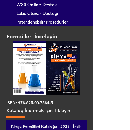
7/24 Online Destek
Laboratuvar Desteği
Patentlenebilir Prosedürler
Formülleri İnceleyin
ISBN:
978-625-00-7584-5
Katalog İndirmek İçin Tıklayın
Kimya Formülleri Kataloğu - 2025 - İndir