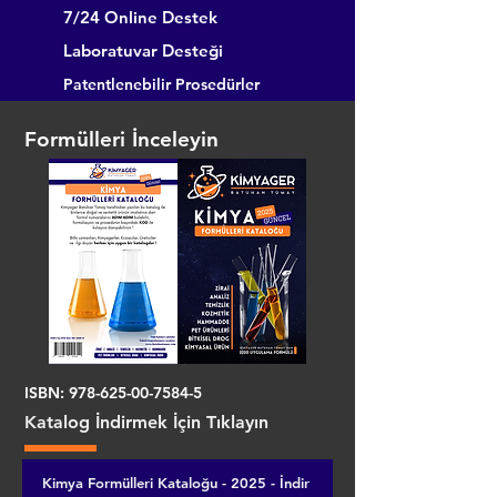
7/24 Online Destek
Laboratuvar Desteği
Patentlenebilir Prosedürler
Formülleri İnceleyin
ISBN:
978-625-00-7584-5
Katalog İndirmek İçin Tıklayın
Kimya Formülleri Kataloğu - 2025 - İndir