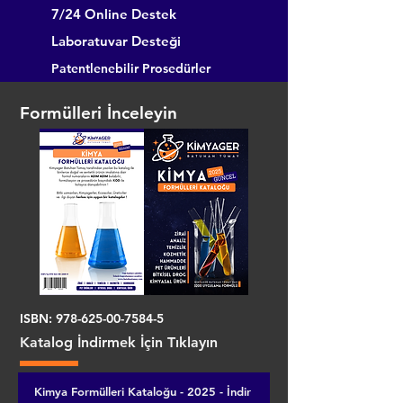
7/24 Online Destek
Laboratuvar Desteği
Patentlenebilir Prosedürler
Formülleri İnceleyin
ISBN:
978-625-00-7584-5
Katalog İndirmek İçin Tıklayın
Kimya Formülleri Kataloğu - 2025 - İndir