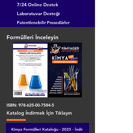
7/24 Online Destek
Laboratuvar Desteği
Patentlenebilir Prosedürler
Formülleri İnceleyin
ISBN:
978-625-00-7584-5
Katalog İndirmek İçin Tıklayın
Kimya Formülleri Kataloğu - 2025 - İndir