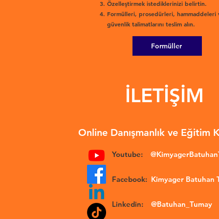
Özelleştirmek istediklerinizi belirtin.
Formülleri, prosedürleri, hammaddeleri 
güvenlik talimatlarını teslim alın.
Formüller
İLETİŞİM
Online Danışmanlık ve Eğitim 
Youtube:
@KimyagerBatuha
Facebook:
Kimyager Batuhan
Linkedin:
@Batuhan_Tumay