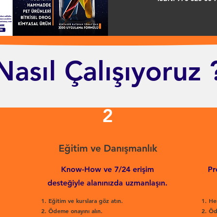
Nasıl Çalışıyoruz 
2
Eğitim ve Danışmanlık
Know-How ve 7/24 erişim
Pr
desteğiyle alanınızda uzmanlaşın.
Eğitim ve kurslara göz atın.
He
Ödeme onayını alın.
Öd