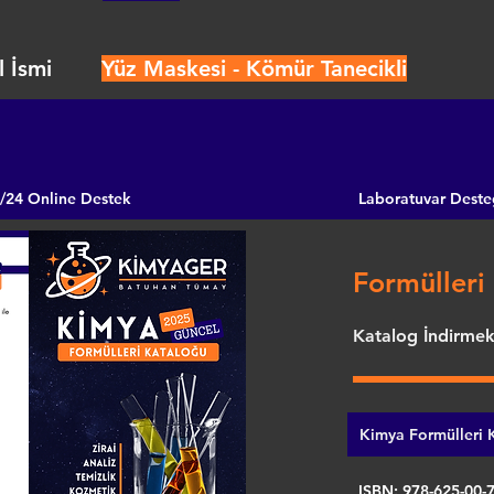
 İsmi
Yüz Maskesi - Kömür Tanecikli
/24 Online Destek
Laboratuvar Deste
Formülleri 
Katalog İndirmek 
Kimya Formülleri K
ISBN: 978-625-00-