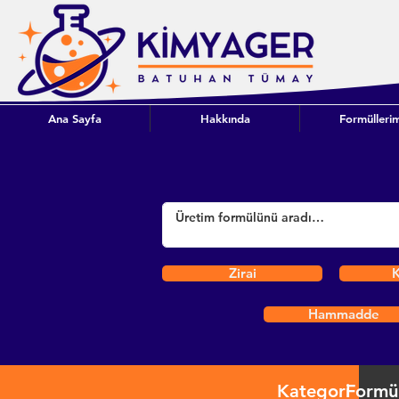
Ana Sayfa
Hakkında
Formüllerim
Zirai
K
Hammadde
Kategori
Formü