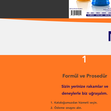
1
Formül ve Prosedür
Sizin yerinize rakamlar ve
deneylerle biz uğraşalım.
Kataloğumuzdan hizmeti seçin.
Ödeme onayını alın.