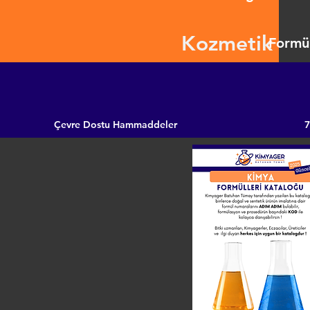
Kozmetik
Formül
Çevre Dostu Hammaddeler
7