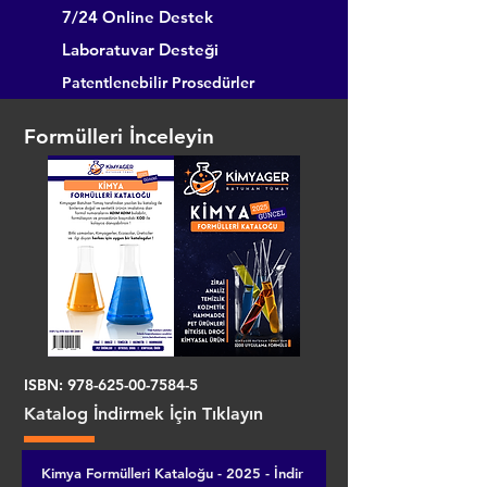
7/24 Online Destek
Laboratuvar Desteği
Patentlenebilir Prosedürler
Formülleri İnceleyin
ISBN:
978-625-00-7584-5
Katalog İndirmek İçin Tıklayın
Kimya Formülleri Kataloğu - 2025 - İndir