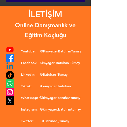
İLETİŞİM
Online Danışmanlık ve
Eğitim Koçluğu
Youtube:
@KimyagerBatuhanTumay
Facebook:
Kimyager Batuhan Tümay
Linkedin:
@Batuhan_Tumay
Tiktok:
@kimyager.batuhan
Whatsapp:
@kimyager.batuhantumay
Instagram:
@kimyager.batuhantumay
Twitter:
@Batuhan_Tumay