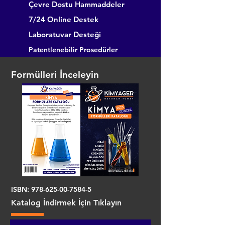
Çevre Dostu Hammaddeler
7/24 Online Destek
Laboratuvar Desteği
Patentlenebilir Prosedürler
Formülleri İnceleyin
ISBN:
978-625-00-7584-5
Katalog İndirmek İçin Tıklayın