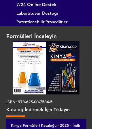
7/24 Online Destek
Laboratuvar Desteği
Patentlenebilir Prosedürler
Formülleri İnceleyin
ISBN:
978-625-00-7584-5
Katalog İndirmek İçin Tıklayın
Kimya Formülleri Kataloğu - 2025 - İndir