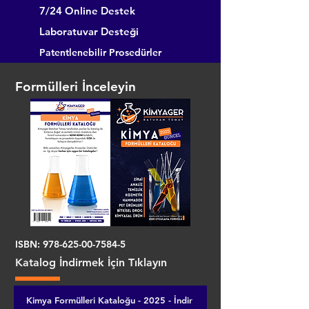
7/24 Online Destek
Laboratuvar Desteği
Patentlenebilir Prosedürler
Formülleri İnceleyin
ISBN:
978-625-00-7584-5
Katalog İndirmek İçin Tıklayın
Kimya Formülleri Kataloğu - 2025 - İndir