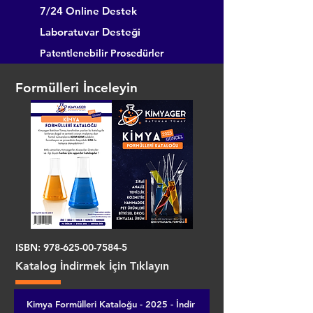
7/24 Online Destek
Laboratuvar Desteği
Patentlenebilir Prosedürler
Formülleri İnceleyin
ISBN:
978-625-00-7584-5
Katalog İndirmek İçin Tıklayın
Kimya Formülleri Kataloğu - 2025 - İndir