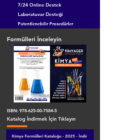
7/24 Online Destek
Laboratuvar Desteği
Patentlenebilir Prosedürler
Formülleri İnceleyin
ISBN:
978-625-00-7584-5
Katalog İndirmek İçin Tıklayın
Kimya Formülleri Kataloğu - 2025 - İndir