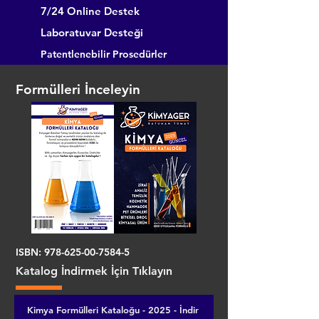
7/24 Online Destek
Laboratuvar Desteği
Patentlenebilir Prosedürler
Formülleri İnceleyin
ISBN:
978-625-00-7584-5
Katalog İndirmek İçin Tıklayın
Kimya Formülleri Kataloğu - 2025 - İndir