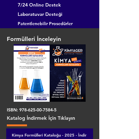
7/24 Online Destek
Laboratuvar Desteği
Patentlenebilir Prosedürler
Formülleri İnceleyin
ISBN:
978-625-00-7584-5
Katalog İndirmek İçin Tıklayın
Kimya Formülleri Kataloğu - 2025 - İndir