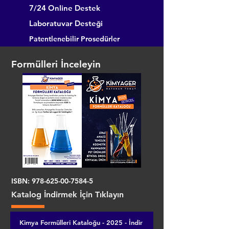
7/24 Online Destek
Laboratuvar Desteği
Patentlenebilir Prosedürler
Formülleri İnceleyin
ISBN:
978-625-00-7584-5
Katalog İndirmek İçin Tıklayın
Kimya Formülleri Kataloğu - 2025 - İndir