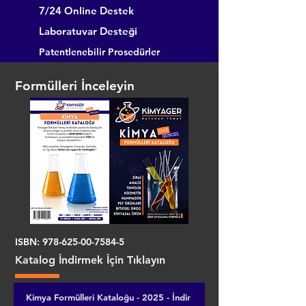
7/24 Online Destek
Laboratuvar Desteği
Patentlenebilir Prosedürler
Formülleri İnceleyin
ISBN:
978-625-00-7584-5
Katalog İndirmek İçin Tıklayın
Kimya Formülleri Kataloğu - 2025 - İndir