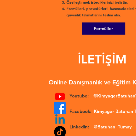
Özelleştirmek istediklerinizi belirtin.
Formülleri, prosedürleri, hammaddeleri 
güvenlik talimatlarını teslim alın.
Formüller
İLETİŞİM
Online Danışmanlık ve Eğitim 
Youtube:
@KimyagerBatuha
Facebook:
Kimyager Batuhan
Linkedin:
@Batuhan_Tumay