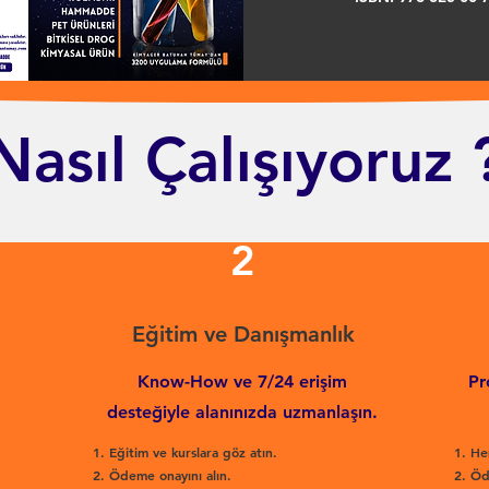
Nasıl Çalışıyoruz 
2
Eğitim ve Danışmanlık
Know-How ve 7/24 erişim
Pr
desteğiyle alanınızda uzmanlaşın.
Eğitim ve kurslara göz atın.
He
Ödeme onayını alın.
Öd