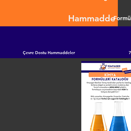
Hammadde
Formül
Çevre Dostu Hammaddeler
7