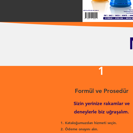
1
Formül ve Prosedür
Sizin yerinize rakamlar ve
deneylerle biz uğraşalım.
Kataloğumuzdan hizmeti seçin.
Ödeme onayını alın.