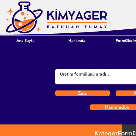
Ana Sayfa
Hakkında
Formüllerim
Zirai
K
Hammadde
Kategori
Formü