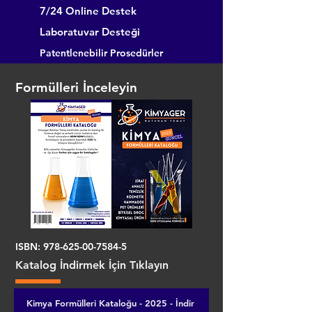
7/24 Online Destek
Laboratuvar Desteği
Patentlenebilir Prosedürler
Formülleri İnceleyin
ISBN:
978-625-00-7584-5
Katalog İndirmek İçin Tıklayın
Kimya Formülleri Kataloğu - 2025 - İndir