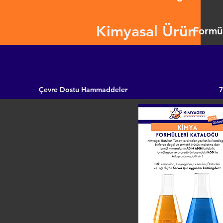
Kimyasal Ürün
Formül
Çevre Dostu Hammaddeler
7