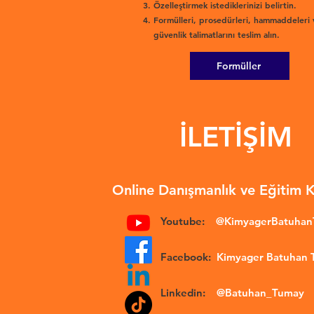
Özelleştirmek istediklerinizi belirtin.
Formülleri, prosedürleri, hammaddeleri 
güvenlik talimatlarını teslim alın.
Formüller
İLETİŞİM
Online Danışmanlık ve Eğitim 
Youtube:
@KimyagerBatuha
Facebook:
Kimyager Batuhan
Linkedin:
@Batuhan_Tumay