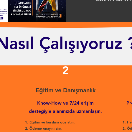
Nasıl Çalışıyoruz 
2
Eğitim ve Danışmanlık
Know-How ve 7/24 erişim
Pr
desteğiyle alanınızda uzmanlaşın.
Eğitim ve kurslara göz atın.
He
Ödeme onayını alın.
Öd