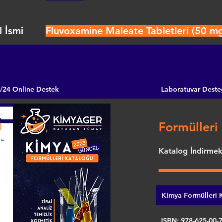
 İsmi
Fluvoxamine Maleate Tabletleri (50 m
/24 Online Destek
Laboratuvar Deste
Formülleri 
Katalog İndirmek 
Kimya Formülleri K
ISBN: 978-625-00-