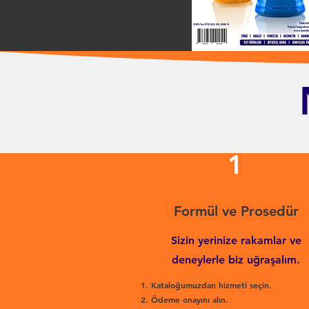
1
Formül ve Prosedür
Sizin yerinize rakamlar ve
deneylerle biz uğraşalım.
Kataloğumuzdan hizmeti seçin.
Ödeme onayını alın.