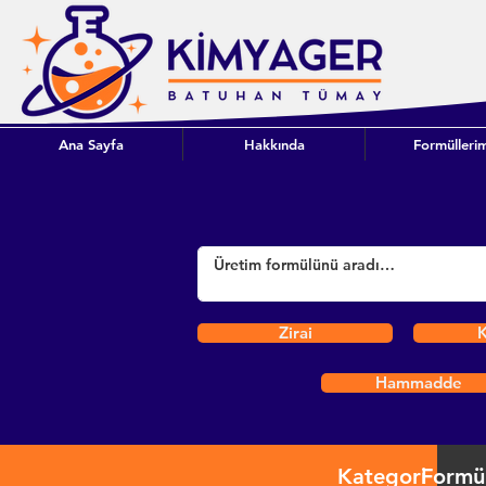
Ana Sayfa
Hakkında
Formüllerim
Zirai
K
Hammadde
Kategori
Formü