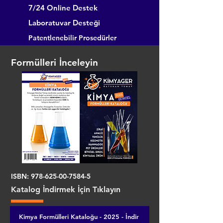
7/24 Online Destek
Laboratuvar Desteği
Patentlenebilir Prosedürler
Formülleri İnceleyin
ISBN:
978-625-00-7584-5
Katalog İndirmek İçin Tıklayın
Kimya Formülleri Kataloğu - 2025 - İndir