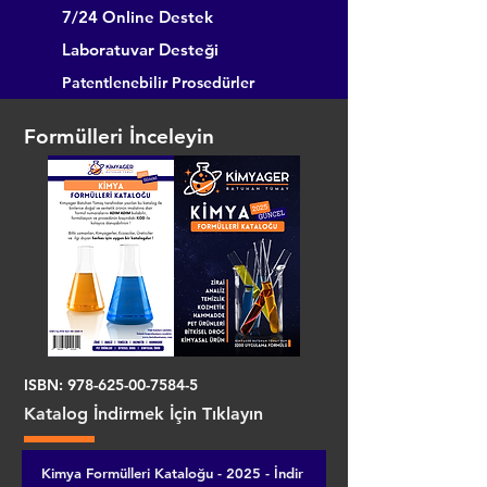
7/24 Online Destek
Laboratuvar Desteği
Patentlenebilir Prosedürler
Formülleri İnceleyin
ISBN:
978-625-00-7584-5
Katalog İndirmek İçin Tıklayın
Kimya Formülleri Kataloğu - 2025 - İndir