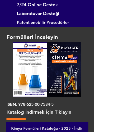
7/24 Online Destek
Laboratuvar Desteği
Patentlenebilir Prosedürler
Formülleri İnceleyin
ISBN:
978-625-00-7584-5
Katalog İndirmek İçin Tıklayın
Kimya Formülleri Kataloğu - 2025 - İndir