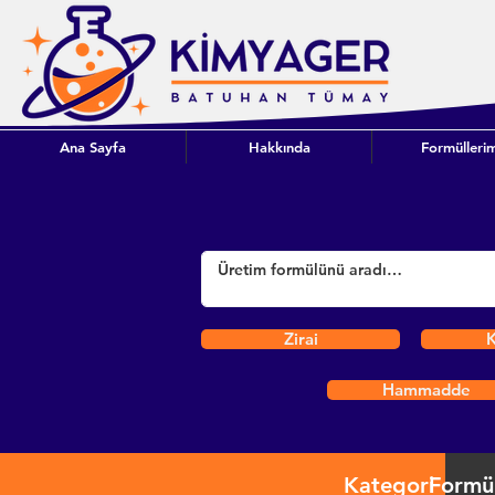
Ana Sayfa
Hakkında
Formüllerim
Zirai
K
Hammadde
Kategori
Formü