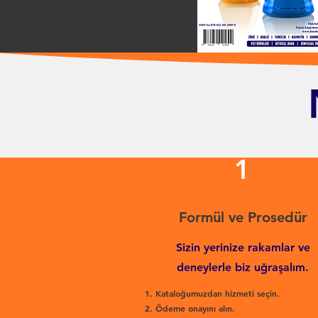
1
Formül ve Prosedür
Sizin yerinize rakamlar ve
deneylerle biz uğraşalım.
Kataloğumuzdan hizmeti seçin.
Ödeme onayını alın.