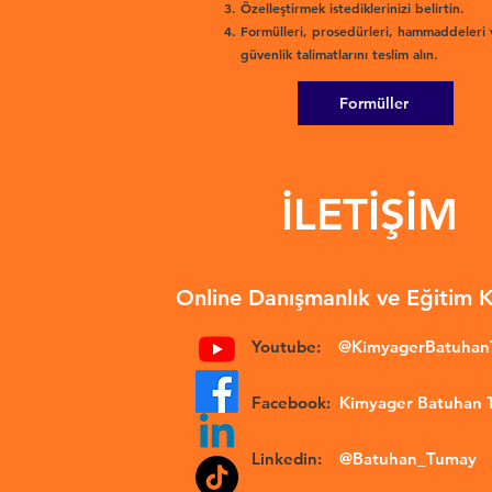
Özelleştirmek istediklerinizi belirtin.
Formülleri, prosedürleri, hammaddeleri 
güvenlik talimatlarını teslim alın.
Formüller
İLETİŞİM
Online Danışmanlık ve Eğitim 
Youtube:
@KimyagerBatuha
Facebook:
Kimyager Batuhan
Linkedin:
@Batuhan_Tumay