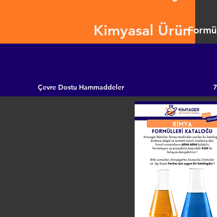
Kimyasal Ürün
Formül
Çevre Dostu Hammaddeler
7