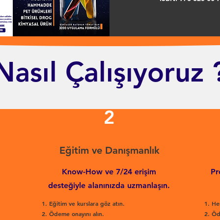
Nasıl Çalışıyoruz 
2
Eğitim ve Danışmanlık
Know-How ve 7/24 erişim
Pr
desteğiyle alanınızda uzmanlaşın.
Eğitim ve kurslara göz atın.
He
Ödeme onayını alın.
Öd