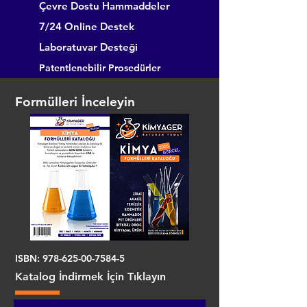
Çevre Dostu Hammaddeler
7/24 Online Destek
Laboratuvar Desteği
Patentlenebilir Prosedürler
Formülleri İnceleyin
ISBN:
978-625-00-7584-5
Katalog İndirmek İçin Tıklayın