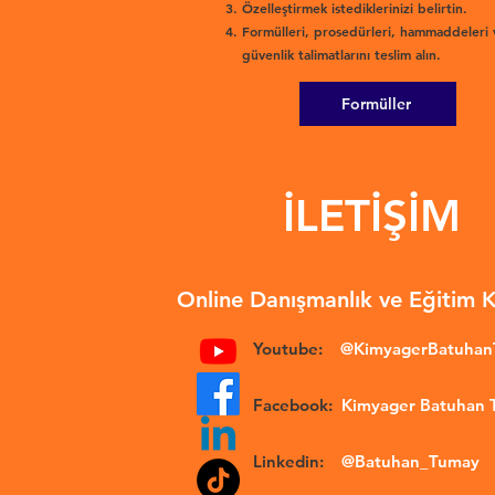
Özelleştirmek istediklerinizi belirtin.
Formülleri, prosedürleri, hammaddeleri 
güvenlik talimatlarını teslim alın.
Formüller
İLETİŞİM
Online Danışmanlık ve Eğitim 
Youtube:
@KimyagerBatuha
Facebook:
Kimyager Batuhan
Linkedin:
@Batuhan_Tumay