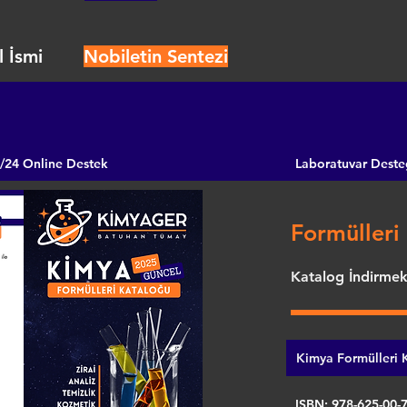
 İsmi
Nobiletin Sentezi
/24 Online Destek
Laboratuvar Deste
Formülleri 
Katalog İndirmek 
Kimya Formülleri K
ISBN: 978-625-00-