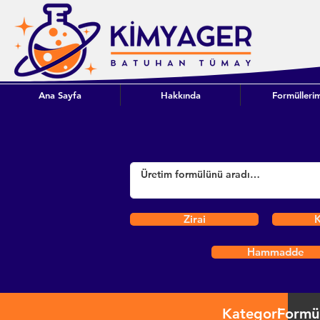
Ana Sayfa
Hakkında
Formüllerim
Zirai
K
Hammadde
Kategori
Formü