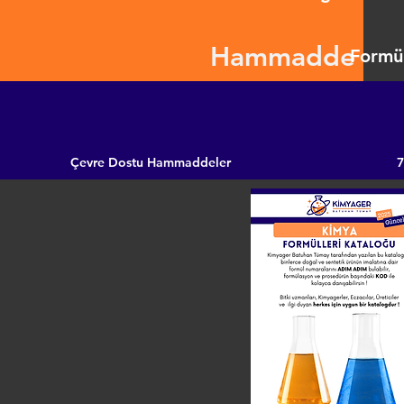
Hammadde
Formül
Çevre Dostu Hammaddeler
7