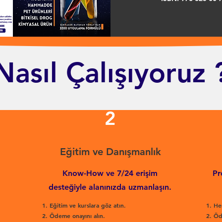
Nasıl Çalışıyoruz 
2
Eğitim ve Danışmanlık
Know-How ve 7/24 erişim
Pr
desteğiyle alanınızda uzmanlaşın.
Eğitim ve kurslara göz atın.
He
Ödeme onayını alın.
Öd