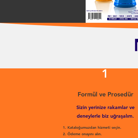
1
Formül ve Prosedür
Sizin yerinize rakamlar ve
deneylerle biz uğraşalım.
Kataloğumuzdan hizmeti seçin.
Ödeme onayını alın.