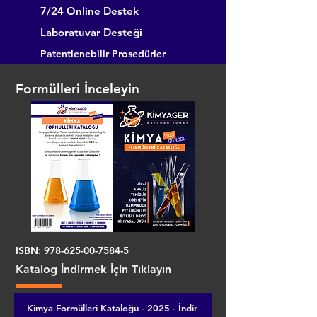
7/24 Online Destek
Laboratuvar Desteği
Patentlenebilir Prosedürler
Formülleri İnceleyin
ISBN:
978-625-00-7584-5
Katalog İndirmek İçin Tıklayın
Kimya Formülleri Kataloğu - 2025 - İndir