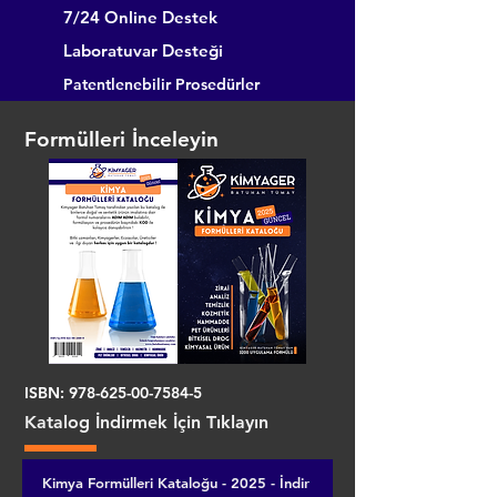
7/24 Online Destek
Laboratuvar Desteği
Patentlenebilir Prosedürler
Formülleri İnceleyin
ISBN:
978-625-00-7584-5
Katalog İndirmek İçin Tıklayın
Kimya Formülleri Kataloğu - 2025 - İndir