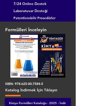
7/24 Online Destek
Laboratuvar Desteği
Patentlenebilir Prosedürler
Formülleri İnceleyin
ISBN:
978-625-00-7584-5
Katalog İndirmek İçin Tıklayın
Kimya Formülleri Kataloğu - 2025 - İndir